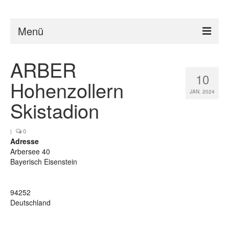
Menü
Impressum
ARBER
10
Datenschutz
Hohenzollern
JAN. 2024
Veranstaltungen
Skistadion
|
0
Adresse
Arbersee 40
Bayerisch Eisenstein
94252
Deutschland